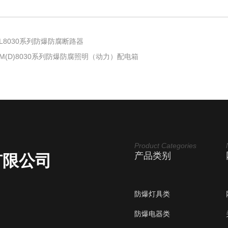
XL8030系列防爆防腐断路器
XM(D)8030系列防爆防腐照明（动力）配电箱
Product Categories
产品类别
有限公司
防爆灯具类
防爆电器类