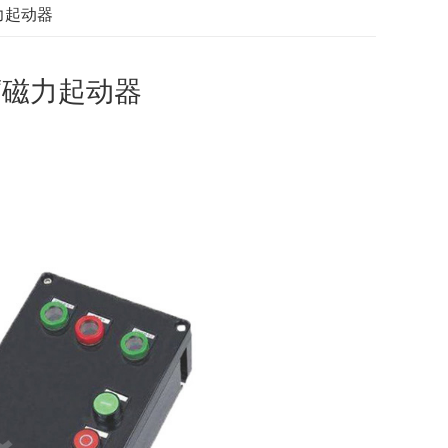
力起动器
腐磁力起动器